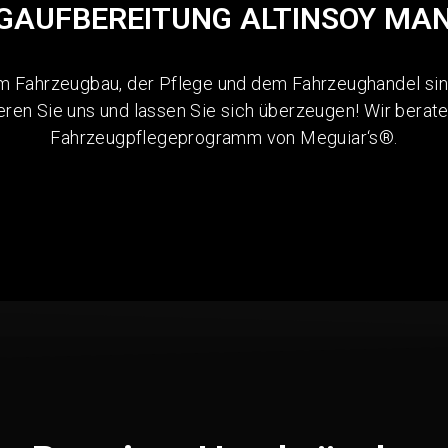
GAUFBEREITUNG
ALTINSOY MA
im Fahrzeugbau, der Pflege und dem Fahrzeughandel sind 
ren Sie uns und lassen Sie sich überzeugen! Wir berat
Fahrzeugpflegeprogramm von Meguiar‘s®.