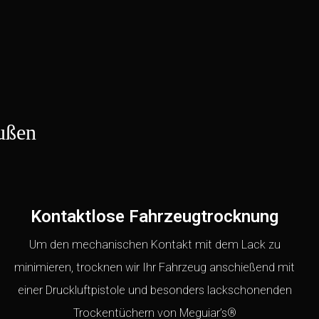
außen
Kontaktlose Fahrzeugtrocknung
Um den mechanischen Kontakt mit dem Lack zu
minimieren, trocknen wir Ihr Fahrzeug anschießend mit
einer Druckluftpistole und besonders lackschonenden
Trockentüchern von Meguiar’s®